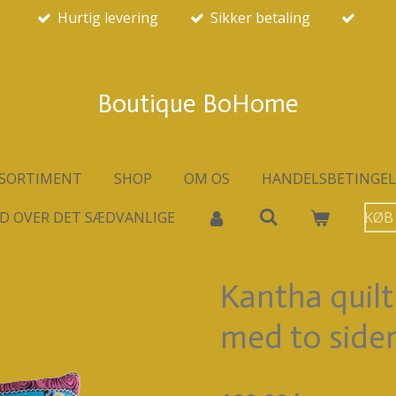
Hurtig levering
Sikker betaling
Boutique BoHome
SORTIMENT
SHOP
OM OS
HANDELSBETINGEL
D OVER DET SÆDVANLIGE
KØB
Kantha quil
med to side