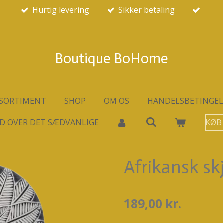
Hurtig levering
Sikker betaling
Boutique BoHome
SORTIMENT
SHOP
OM OS
HANDELSBETINGEL
D OVER DET SÆDVANLIGE
KØB
Afrikansk sk
189,00 kr.