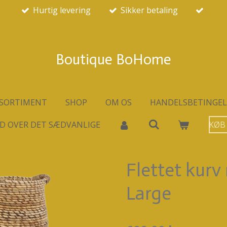
Hurtig levering
Sikker betaling
Boutique BoHome
SORTIMENT
SHOP
OM OS
HANDELSBETINGEL
D OVER DET SÆDVANLIGE
KØB
Flettet kur
Large