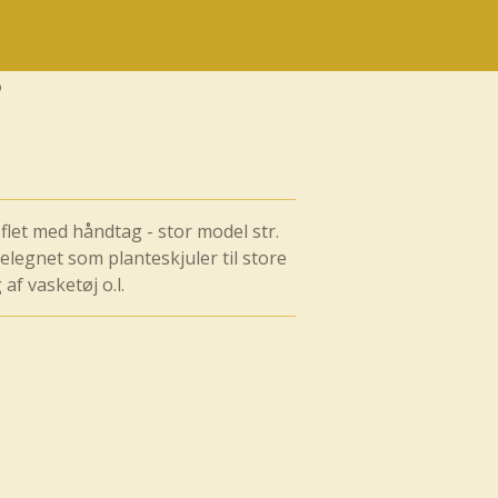
 flet med håndtag - stor model str.
legnet som planteskjuler til store
 af vasketøj o.l.