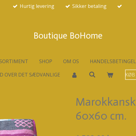
Hurtig levering
Sikker betaling
Boutique BoHome
SORTIMENT
SHOP
OM OS
HANDELSBETINGEL
D OVER DET SÆDVANLIGE
KØB
Marokkansk
60x60 cm.