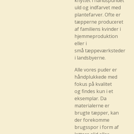
knyttet i håndspundet
uld og indfarvet med
plantefarver. Ofte er
tæpperne produceret
af familiens kvinder i
hjemmeproduktion
eller i
små tæppeværksteder
i landsbyerne.
Alle vores puder er
håndplukkede med
fokus på kvalitet
og findes kun i et
eksemplar. Da
materialerne er
brugte tæpper, kan
der forekomme
brugsspor i form af