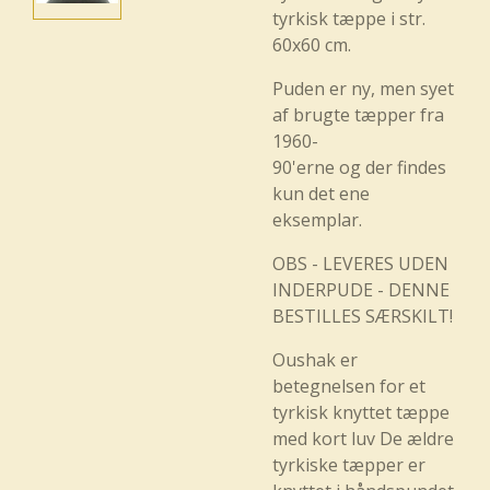
tyrkisk tæppe i str.
60x60 cm.
Puden er ny, men syet
af brugte tæpper fra
1960-
90'erne og der findes
kun det ene
eksemplar.
OBS - LEVERES UDEN
INDERPUDE - DENNE
BESTILLES SÆRSKILT!
Oushak er
betegnelsen for et
tyrkisk knyttet tæppe
med kort luv De ældre
tyrkiske tæpper er