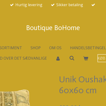
Hurtig levering
Sikker betaling
Boutique BoHome
SORTIMENT
SHOP
OM OS
HANDELSBETINGEL
D OVER DET SÆDVANLIGE
KØB
Unik Ousha
60x60 cm