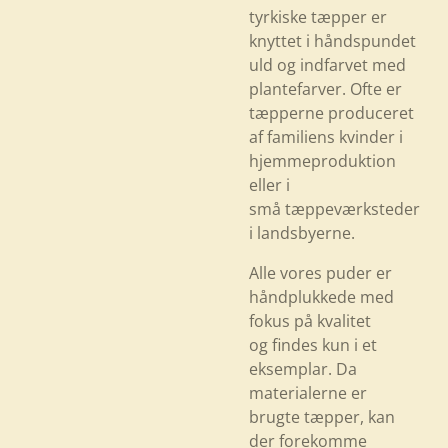
tyrkiske tæpper er
knyttet i håndspundet
uld og indfarvet med
plantefarver. Ofte er
tæpperne produceret
af familiens kvinder i
hjemmeproduktion
eller i
små tæppeværksteder
i landsbyerne.
Alle vores puder er
håndplukkede med
fokus på kvalitet
og findes kun i et
eksemplar. Da
materialerne er
brugte tæpper, kan
der forekomme