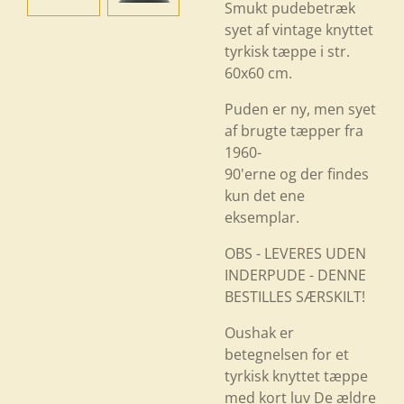
Smukt pudebetræk
syet af vintage knyttet
tyrkisk tæppe i str.
60x60 cm.
Puden er ny, men syet
af brugte tæpper fra
1960-
90'erne og der findes
kun det ene
eksemplar.
OBS - LEVERES UDEN
INDERPUDE - DENNE
BESTILLES SÆRSKILT!
Oushak er
betegnelsen for et
tyrkisk knyttet tæppe
med kort luv De ældre