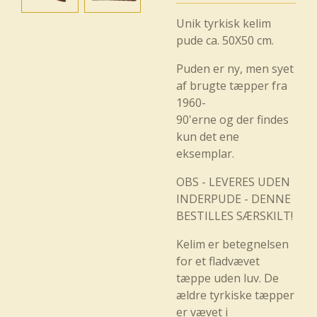
Unik tyrkisk kelim
pude ca. 50X50 cm.
Puden er ny, men syet
af brugte tæpper fra
1960-
90'erne og der findes
kun det ene
eksemplar.
OBS - LEVERES UDEN
INDERPUDE - DENNE
BESTILLES SÆRSKILT!
Kelim er betegnelsen
for et fladvævet
tæppe uden luv. De
ældre tyrkiske tæpper
er vævet i