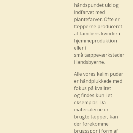
håndspundet uld og
indfarvet med
plantefarver. Ofte er
tæpperne produceret
af familiens kvinder i
hjemmeproduktion
eller i
små tæppeværksteder
i landsbyerne.
Alle vores kelim puder
er håndplukkede med
fokus på kvalitet
og findes kun i et
eksemplar. Da
materialerne er
brugte tæpper, kan
der forekomme
brugsspor i form af