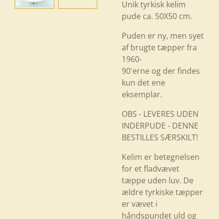
Unik tyrkisk kelim
pude ca. 50X50 cm.
Puden er ny, men syet
af brugte tæpper fra
1960-
90'erne og der findes
kun det ene
eksemplar.
OBS - LEVERES UDEN
INDERPUDE - DENNE
BESTILLES SÆRSKILT!
Kelim er betegnelsen
for et fladvævet
tæppe uden luv. De
ældre tyrkiske tæpper
er vævet i
håndspundet uld og