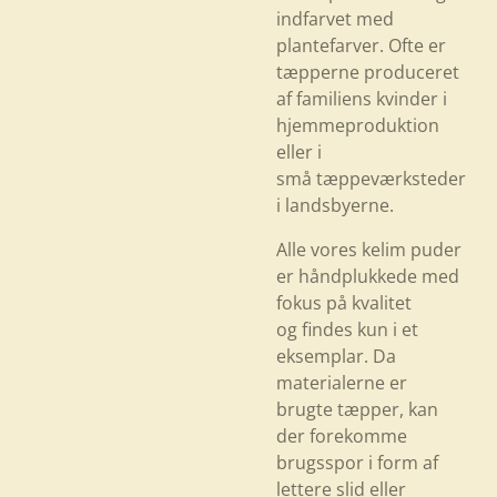
indfarvet med
plantefarver. Ofte er
tæpperne produceret
af familiens kvinder i
hjemmeproduktion
eller i
små tæppeværksteder
i landsbyerne.
Alle vores kelim puder
er håndplukkede med
fokus på kvalitet
og findes kun i et
eksemplar. Da
materialerne er
brugte tæpper, kan
der forekomme
brugsspor i form af
lettere slid eller