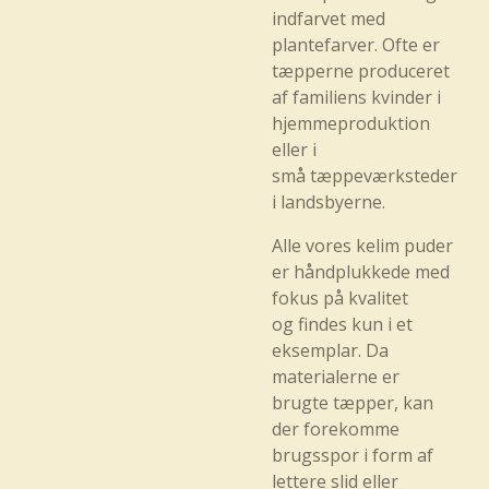
indfarvet med
plantefarver. Ofte er
tæpperne produceret
af familiens kvinder i
hjemmeproduktion
eller i
små tæppeværksteder
i landsbyerne.
Alle vores kelim puder
er håndplukkede med
fokus på kvalitet
og findes kun i et
eksemplar. Da
materialerne er
brugte tæpper, kan
der forekomme
brugsspor i form af
lettere slid eller