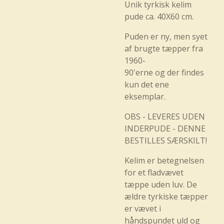
Unik tyrkisk kelim
pude ca. 40X60 cm.
Puden er ny, men syet
af brugte tæpper fra
1960-
90'erne og der findes
kun det ene
eksemplar.
OBS - LEVERES UDEN
INDERPUDE - DENNE
BESTILLES SÆRSKILT!
Kelim er betegnelsen
for et fladvævet
tæppe uden luv. De
ældre tyrkiske tæpper
er vævet i
håndspundet uld og