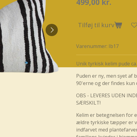
499,00 kr.
Tilføj til kurv
Varenummer:
Ib17
Unik tyrkisk kelim pude ca
Puden er ny, men syet af 
90'erne og der findes kun
OBS - LEVERES UDEN IND
SÆRSKILT!
Kelim er betegnelsen for 
ældre tyrkiske tæpper er 
indfarvet med plantefarve