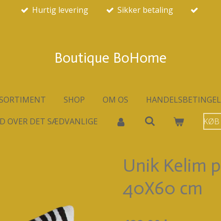
Hurtig levering
Sikker betaling
Boutique BoHome
SORTIMENT
SHOP
OM OS
HANDELSBETINGEL
D OVER DET SÆDVANLIGE
KØB
Unik Kelim 
40X60 cm