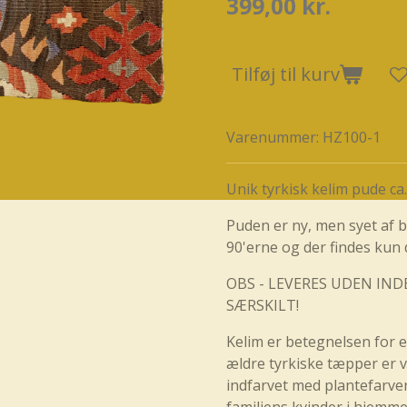
399,00 kr.
Tilføj til kurv
Varenummer:
HZ100-1
Unik tyrkisk kelim pude ca
Puden er ny, men syet af 
90'erne og der findes kun
OBS - LEVERES UDEN IND
SÆRSKILT!
Kelim er betegnelsen for 
ældre tyrkiske tæpper er 
indfarvet med plantefarve