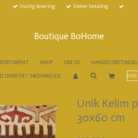
Hurtig levering
Sikker betaling
Boutique BoHome
SORTIMENT
SHOP
OM OS
HANDELSBETINGEL
D OVER DET SÆDVANLIGE
KØB
Unik Kelim 
30x60 cm