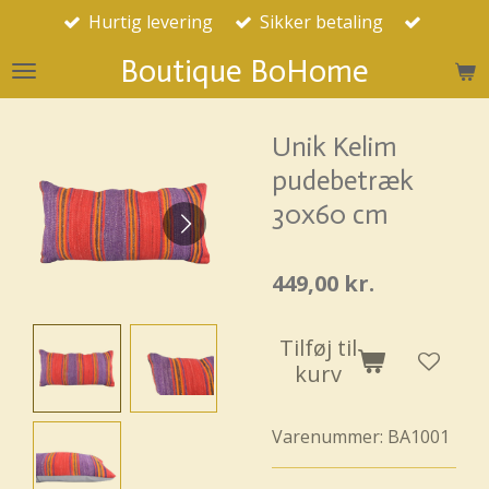
Hurtig levering
Sikker betaling
Spring
til
Boutique BoHome
hovedindhold
Unik Kelim
pudebetræk
30x60 cm
449,00 kr.
Tilføj til
kurv
Varenummer:
BA1001