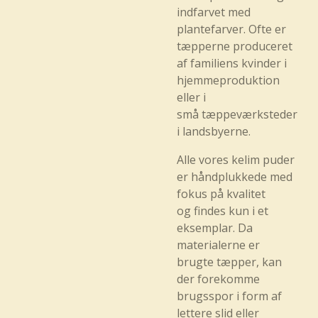
indfarvet med
plantefarver. Ofte er
tæpperne produceret
af familiens kvinder i
hjemmeproduktion
eller i
små tæppeværksteder
i landsbyerne.
Alle vores kelim puder
er håndplukkede med
fokus på kvalitet
og findes kun i et
eksemplar. Da
materialerne er
brugte tæpper, kan
der forekomme
brugsspor i form af
lettere slid eller