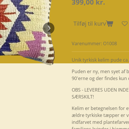
399,00 kr.
Tilføj til kurv
Varenummer:
O1008
Unik tyrkisk kelim pude ca
Puden er ny, men syet af 
90'erne og der findes kun
OBS - LEVERES UDEN INDE
SÆRSKILT!
Kelim er betegnelsen for 
ældre tyrkiske tæpper er 
indfarvet med plantefarve