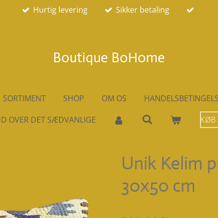
Hurtig levering
Sikker betaling
Boutique BoHome
SORTIMENT
SHOP
OM OS
HANDELSBETINGEL
D OVER DET SÆDVANLIGE
KØB
Unik Kelim 
30x50 cm