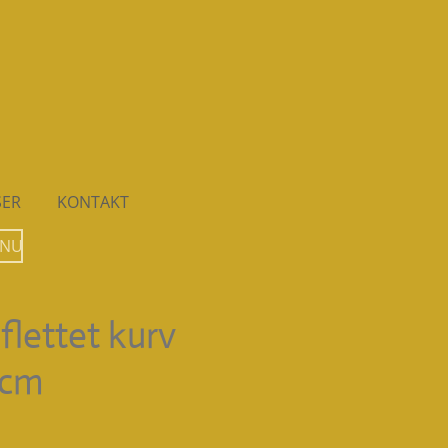
SER
KONTAKT
 NU
lettet kurv
 cm