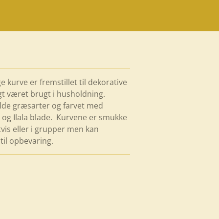
 kurve er fremstillet til dekorative
gt været brugt i husholdning.
vilde græsarter og farvet med
r og Ilala blade. Kurvene er smukke
is eller i grupper men kan
til opbevaring.