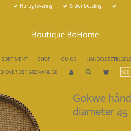
Hurtig levering
Sikker betaling
Boutique BoHome
SORTIMENT
SHOP
OM OS
HANDELSBETINGEL
D OVER DET SÆDVANLIGE
KØB
Gokwe håndf
diameter 45