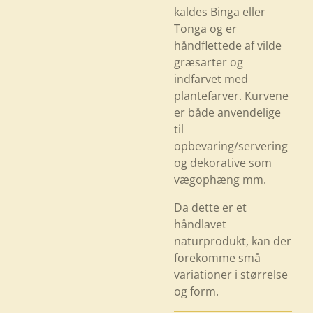
kaldes Binga eller
Tonga og er
håndflettede af vilde
græsarter og
indfarvet med
plantefarver. Kurvene
er både anvendelige
til
opbevaring/servering
og dekorative som
vægophæng mm.
Da dette er et
håndlavet
naturprodukt, kan der
forekomme små
variationer i størrelse
og form.