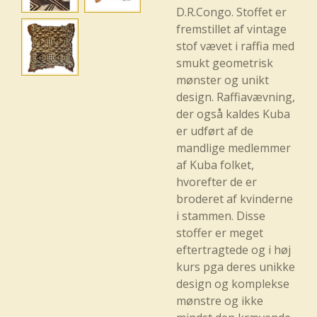
D.R.Congo. Stoffet er
fremstillet af vintage
stof vævet i raffia med
smukt geometrisk
mønster og unikt
design. Raffiavævning,
der også kaldes Kuba
er udført af de
mandlige medlemmer
af Kuba folket,
hvorefter de er
broderet af kvinderne
i stammen. Disse
stoffer er meget
eftertragtede og i høj
kurs pga deres unikke
design og komplekse
mønstre og ikke