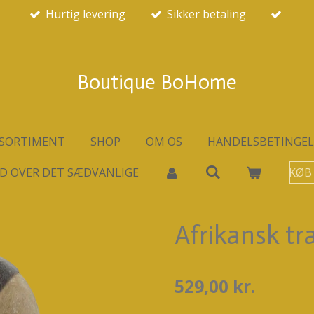
Hurtig levering
Sikker betaling
Boutique BoHome
SORTIMENT
SHOP
OM OS
HANDELSBETINGEL
D OVER DET SÆDVANLIGE
KØB
Afrikansk t
529,00 kr.