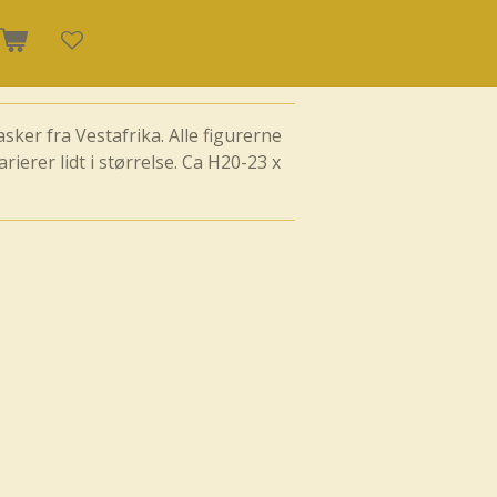
ker fra Vestafrika. Alle figurerne
arierer lidt i størrelse. Ca H20-23 x