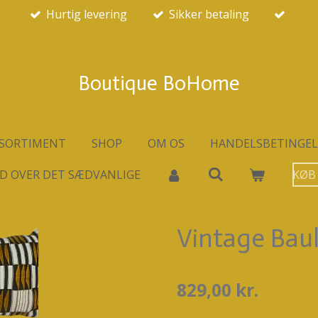
Hurtig levering
Sikker betaling
Boutique BoHome
SORTIMENT
SHOP
OM OS
HANDELSBETINGEL
D OVER DET SÆDVANLIGE
KØB
Vintage Bau
829,00 kr.