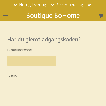
Hurtig levering
Sikker betaling
Spring
til
Boutique BoHome
hovedindhold
Har du glemt adgangskoden?
E-mailadresse
Send